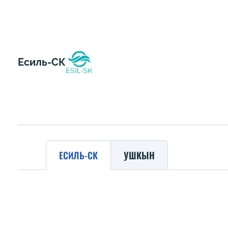
Есиль-СК
ЕСИЛЬ-СК
УШКЫН