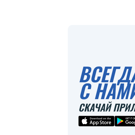
ВСЕГД
С НАМ
СКАЧАЙ ПРИ