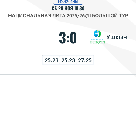
МУЖЧИНЫ
СБ 29 НОЯ 18:30
НАЦИОНАЛЬНАЯ ЛИГА 2025/26
//
II БОЛЬШОЙ ТУР
3:0
Ушкын
25:23
25:23
27:25