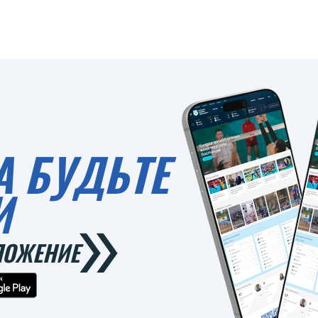
А БУДЬТЕ
И
ЛОЖЕНИЕ