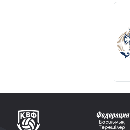
Федерация
Басшылық
Төрешілер