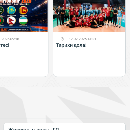
7.2026 09:18
17.07.2026 14:21
тесі
Тарихи қола!
Жастар лигасы U21