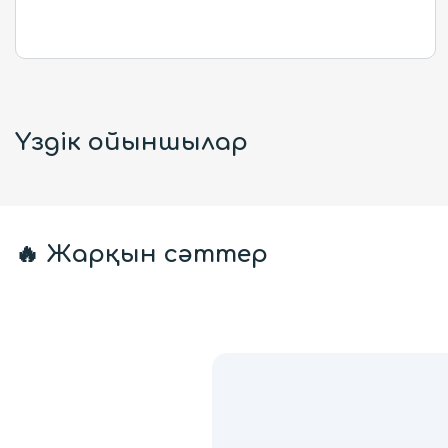
Үздік ойыншылар
🔥 Жарқын сәттер