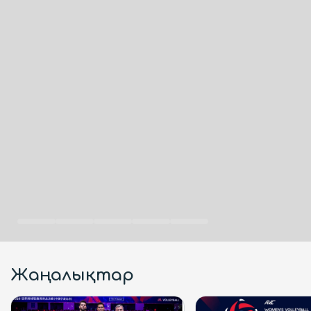
Жаңалықтар