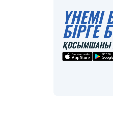
ҮНЕМІ 
БІРГЕ
ҚОСЫМШАНЫ 