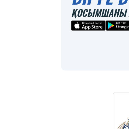
ҚОСЫМШАНЫ 