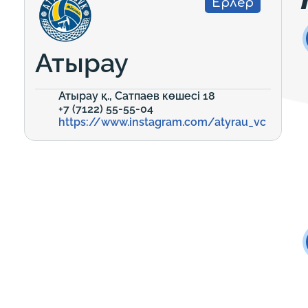
Ерлер
Атырау
Атырау қ., Сатпаев көшесі 18
+7 (7122) 55-55-04
https://www.instagram.com/atyrau_vc