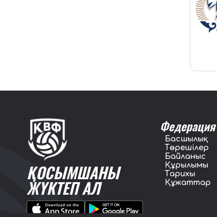
Федерация
Басшылық
Төрешілер
Байланыс
Құрылымы
ҚОСЫМШАНЫ
Тарихы
ЖҮКТЕП АЛ
Құжаттар