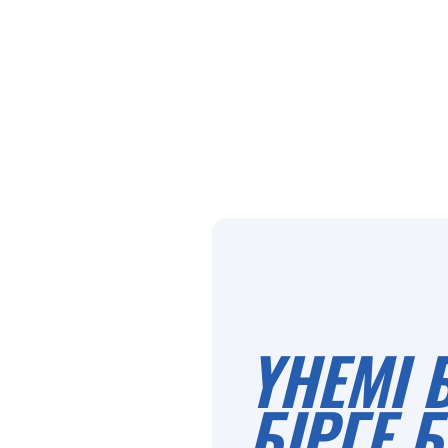
ҮНЕМІ 
БІРГЕ