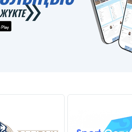
ЖҮКТЕ