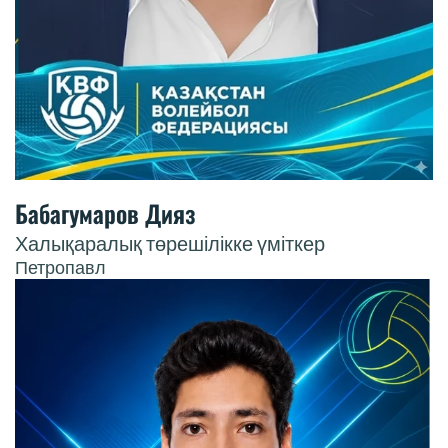
Бабагумаров Дияз
Халықаралық төрешілікке үміткер
Петропавл