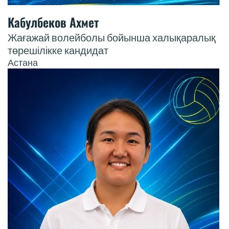
Кабулбеков Ахмет
Жағажай волейболы бойынша халықаралық
төрешілікке кандидат
Астана