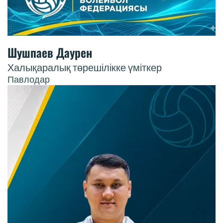
Шушпаев Даурен
Халықаралық төрешілікке үміткер
Павлодар