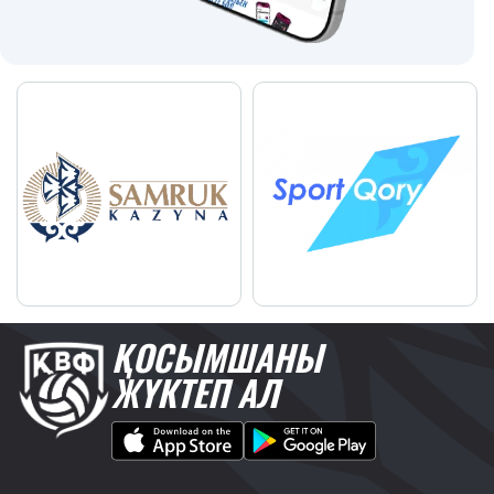
ҚОСЫМШАНЫ
ЖҮКТЕП АЛ