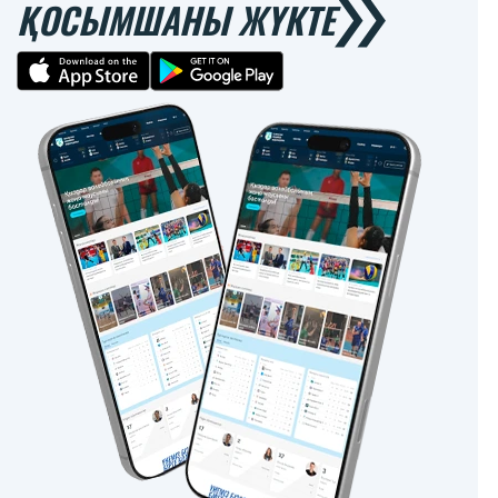
ҚОСЫМШАНЫ ЖҮКТЕ