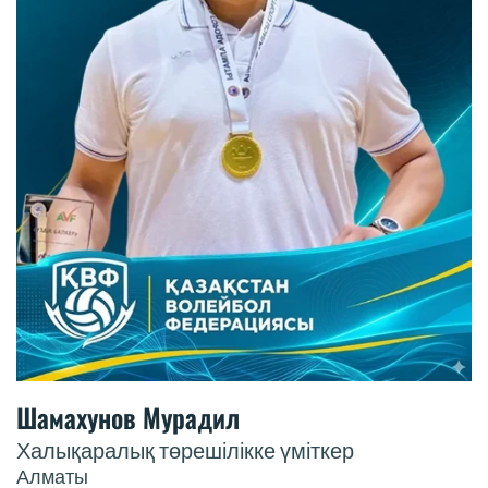
Шамахунов Мурадил
Халықаралық төрешілікке үміткер
Алматы