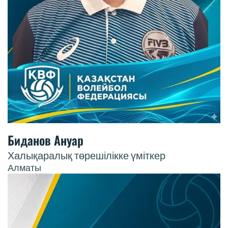
Биданов Ануар
Халықаралық төрешілікке үміткер
Алматы