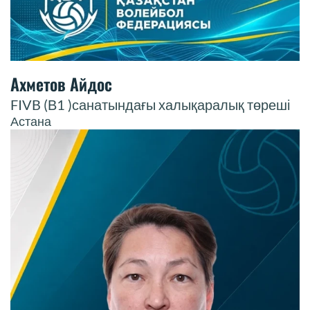
Ахметов Айдос
FIVB (В1 )санатындағы халықаралық төреші
Астана