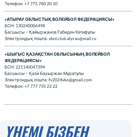
Телефон: +7 775 760 20 10
«АТЫРАУ ОБЛЫСТЫҚ ВОЛЕЙБОЛ ФЕДЕРАЦИЯСЫ»
БСН: 130240006498
Басшысы – Қайыржанов Ғабиден Кәтифұлы
Электрондық пошта:
vbol.club.atyrau@mail.ru
«ШЫҒЫС ҚАЗАҚСТАН ОБЛЫСЫНЫҢ ВОЛЕЙБОЛ
ФЕДЕРАЦИЯСЫ»
БСН: 221140047394
Басшысы – Қази Бауыржан Мұратұлы
Электрондық пошта:
fv2024vko@gmail.com
Телефон: +7 777 735 22 22
ҮНЕМІ БІЗБЕН