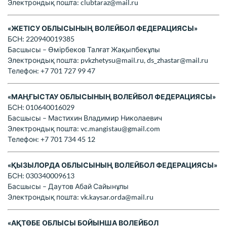
Электрондық пошта:
clubtaraz@mail.ru
«ЖЕТІСУ ОБЛЫСЫНЫҢ ВОЛЕЙБОЛ ФЕДЕРАЦИЯСЫ»
БСН: 220940019385
Басшысы – Өмірбеков Талғат Жақыпбекұлы
Электрондық пошта:
pvkzhetysu@mail.ru
,
ds_zhastar@mail.ru
Телефон: +7 701 727 99 47
«МАҢҒЫСТАУ ОБЛЫСЫНЫҢ ВОЛЕЙБОЛ ФЕДЕРАЦИЯСЫ»
БСН: 010640016029
Басшысы – Мастихин Владимир Николаевич
Электрондық пошта:
vc.mangistau@gmail.com
Телефон: +7 701 734 45 12
«ҚЫЗЫЛОРДА ОБЛЫСЫНЫҢ ВОЛЕЙБОЛ ФЕДЕРАЦИЯСЫ»
БСН: 030340009613
Басшысы – Даутов Абай Сайынұлы
Электрондық пошта:
vk.kaysar.orda@mail.ru
«АҚТӨБЕ ОБЛЫСЫ БОЙЫНША ВОЛЕЙБОЛ