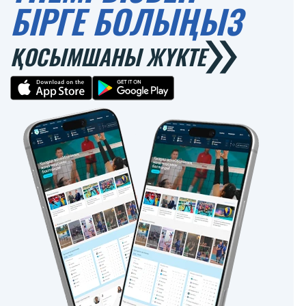
БІРГЕ БОЛЫҢЫЗ
ҚОСЫМШАНЫ ЖҮКТЕ