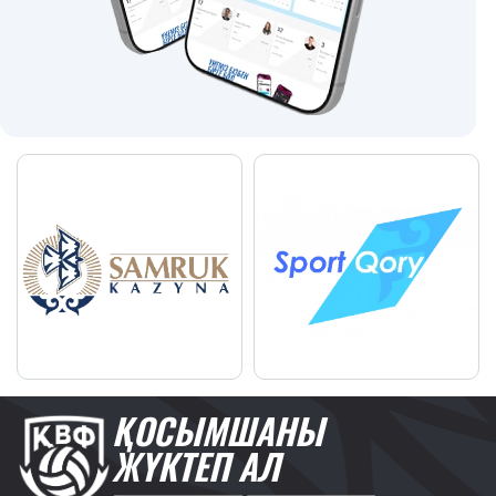
ҚОСЫМШАНЫ
ЖҮКТЕП АЛ