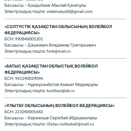
Басшысы – Қондыбаев Абылай Қанатұлы
Электрондық пошта:
volalmatyobl@gmail.com
«СОЛТҮСТІК ҚАЗАҚСТАН ОБЛЫСЫНЫҢ ВОЛЕЙБОЛ
ФЕДЕРАЦИЯСЫ»
БСН: 990840005201
Басшысы – Дашкевич Владимир Григорьевич
Электрондық пошта:
fvnk@mail.ru
«БАТЫС ҚАЗАҚСТАН ОБЛЫСТЫҚ ВОЛЕЙБОЛ
ФЕДЕРАЦИЯСЫ»
БСН: 961240029096
Басшысы – Нұрмұханбетов Азамат Мәдиярұлы
Электрондық пошта:
tootikan@bk.ru
«ҰЛЫТАУ ОБЛЫСЫНЫҢ ВОЛЕЙБОЛ ФЕДЕРАЦИЯСЫ»
БСН: 221040005682
Басшысы – Барменше Серікбай Әбдіқамалұлы
Электрондық пошта:
Ulytau-volleyball@mail.ru