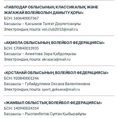
«ПАВЛОДАР ОБЛЫСЫНЫҢ КЛАССИКАЛЫҚ ЖӘНЕ
ЖАҒАЖАЙ ВОЛЕЙБОЛЫН ДАМЫТУ ҚОРЫ»
БСН: 160640007367
Басшысы – Қасымов Талғат Дәулетханұлы
Электрондық пошта:
vol.club2012@mail.ru
«АҚМОЛА ОБЛЫСЫНЫҢ ВОЛЕЙБОЛ ФЕДЕРАЦИЯСЫ»
БСН: 170840013935
Басшысы – Ахметова Зара Қабдолқызы
Электрондық пошта:
akrazara@mail.ru
«ҚОСТАНАЙ ОБЛЫСЫНЫҢ ВОЛЕЙБОЛ ФЕДЕРАЦИЯСЫ»
БСН: 920840001246
Басшысы – Губайдуллина Оксана Валентиновна
Электрондық пошта:
sport_goksana@mail.ru
«ЖАМБЫЛ ОБЛЫСТЫҚ ВОЛЕЙБОЛ ФЕДЕРАЦИЯСЫ»
БСН: 140940024314
Басшысы – Рыспанбетов Сұлтан Қыбырайұлы