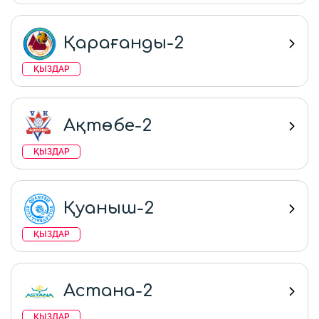
Қарағанды-2
ҚЫЗДАР
Ақтөбе-2
ҚЫЗДАР
Қуаныш-2
ҚЫЗДАР
Астана-2
ҚЫЗДАР