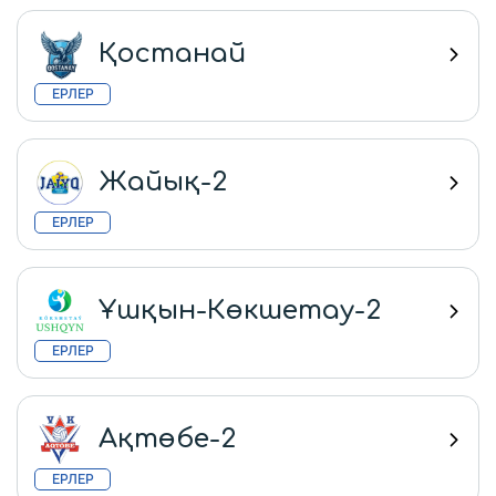
Қостанай
ЕРЛЕР
Жайық-2
ЕРЛЕР
Ұшқын-Көкшетау-2
ЕРЛЕР
Ақтөбе-2
ЕРЛЕР