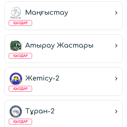
Маңғыстау
ҚЫЗДАР
Атырау Жастары
ҚЫЗДАР
Жетісу-2
ҚЫЗДАР
Тұран-2
ҚЫЗДАР