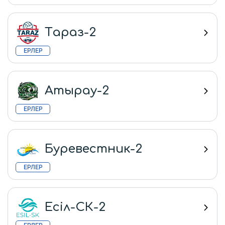
Тараз-2
ЕРЛЕР
Атырау-2
ЕРЛЕР
Буревестник-2
ЕРЛЕР
Есіл-СК-2