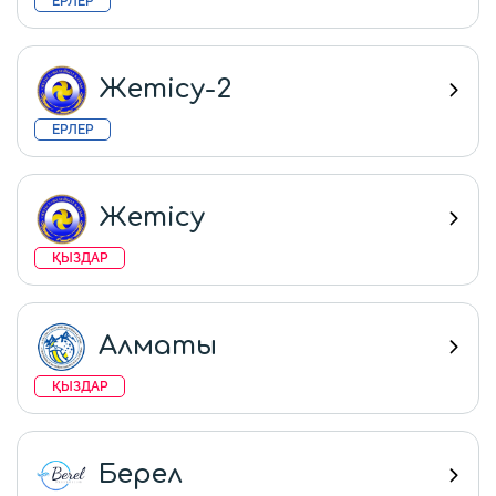
ЕРЛЕР
Жетісу-2
ЕРЛЕР
Жетісу
ҚЫЗДАР
Алматы
ҚЫЗДАР
Берел