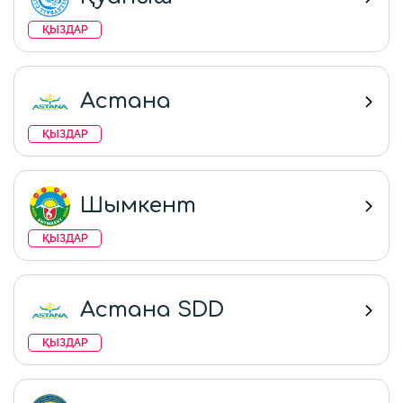
ҚЫЗДАР
Астана
ҚЫЗДАР
Шымкент
ҚЫЗДАР
Астана SDD
ҚЫЗДАР