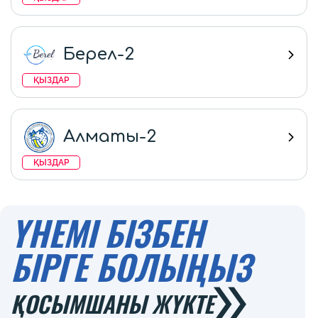
Берел-2
ҚЫЗДАР
Алматы-2
ҚЫЗДАР
ҮНЕМІ БІЗБЕН
БІРГЕ БОЛЫҢЫЗ
ҚОСЫМШАНЫ ЖҮКТЕ