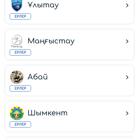
Ұлытау
ЕРЛЕР
Маңғыстау
ЕРЛЕР
Абай
ЕРЛЕР
Шымкент
ЕРЛЕР