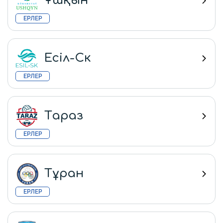
Ұшқын
ЕРЛЕР
Есіл-Ск
ЕРЛЕР
Тараз
ЕРЛЕР
Тұран
ЕРЛЕР