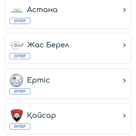
Астана
ЕРЛЕР
Жас Берел
ЕРЛЕР
Ертіс
ЕРЛЕР
Қайсар
ЕРЛЕР