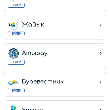
ЕРЛЕР
Жайық
ЕРЛЕР
Атырау
ЕРЛЕР
Буревестник
ЕРЛЕР