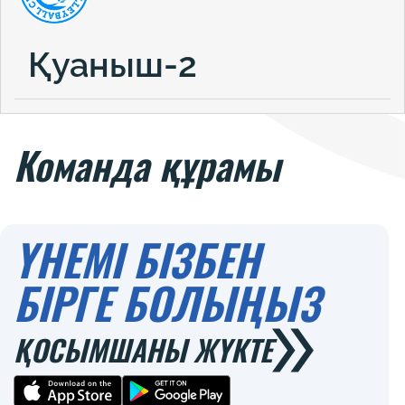
Қуаныш-2
Команда құрамы
ҮНЕМІ БІЗБЕН
БІРГЕ БОЛЫҢЫЗ
ҚОСЫМШАНЫ ЖҮКТЕ