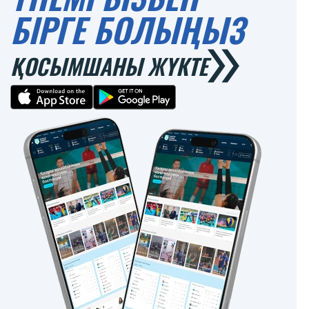
БІРГЕ БОЛЫҢЫЗ
ҚОСЫМШАНЫ ЖҮКТЕ