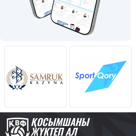
ҚОСЫМШАНЫ
ЖҮКТЕП АЛ