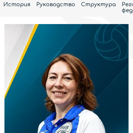
История
Руководство
Структура
Рег
фед