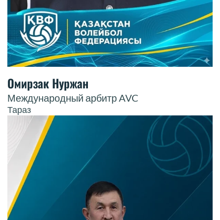
Омирзак Нуржан
Международный арбитр AVC
Тараз