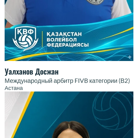
Уалханов Досжан
Международный арбитр FIVB категории (В2)
Астана