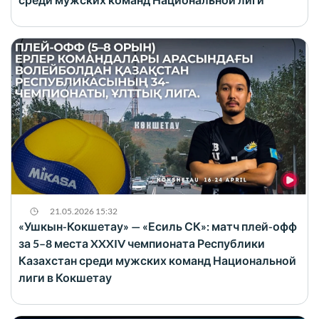
21.05.2026 15:32
«Ушкын-Кокшетау» — «Есиль СК»: матч плей-офф
за 5–8 места XXXIV чемпионата Республики
Казахстан среди мужских команд Национальной
лиги в Кокшетау