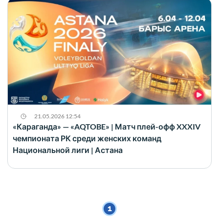
21.05.2026 12:54
«Караганда» — «AQTOBE» | Матч плей-офф XXXIV
чемпионата РК среди женских команд
Национальной лиги | Астана
1