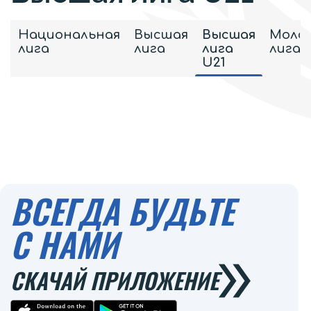
Национальная
Высшая
Высшая
Моло
лига
лига
лига
лига
U21
ВСЕГДА БУДЬТЕ
С НАМИ
СКАЧАЙ ПРИЛОЖЕНИЕ