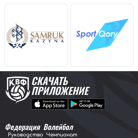
СКАЧАТЬ
ПРИЛОЖЕНИЕ
Федерация
Волейбол
Руководство
Чемпионат