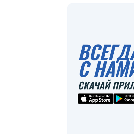
ВСЕГД
С НАМ
СКАЧАЙ ПРИ