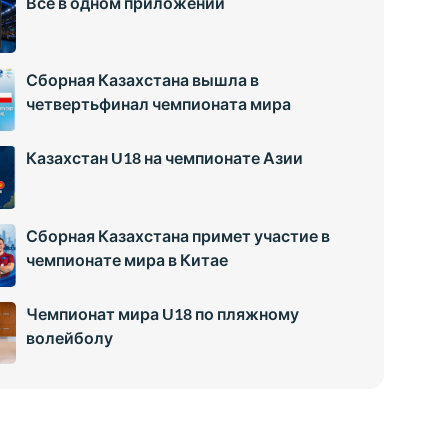
Всё в одном приложении
Сборная Казахстана вышла в
четвертьфинал чемпионата мира
Казахстан U18 на чемпионате Азии
Сборная Казахстана примет участие в
чемпионате мира в Китае
Чемпионат мира U18 по пляжному
волейболу