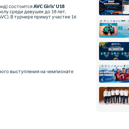
анд) состоится
AVC Girls' U18
олу среди девушек до 18 лет,
C). В турнире примут участие 16
ного выступления на чемпионате