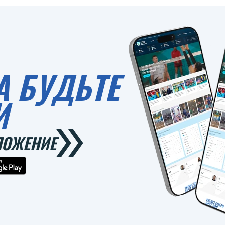
А БУДЬТЕ
И
ЛОЖЕНИЕ