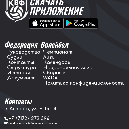
СКАЧАТЬ
ПРИЛОЖЕНИЕ
Федерация
Волейбол
Руководство
Чемпионат
Судьи
Лиги
Контакты
Календарь
Структура
Национальная лига
История
Сборные
Документы
WADA
Политика конфиденциальности
Контакты
г. Астана, ул. E-15, 14
+7 /7172/ 272 396
volleykz@gmail.com
press.volleykz@gmail.com