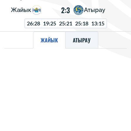
2:3
Жайык
Атырау
26:28
19:25
25:21
25:18
13:15
ЖАЙЫК
АТЫРАУ