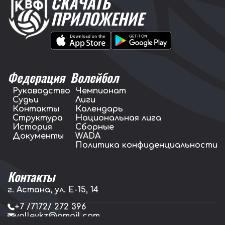
СКАЧАТЬ
ПРИЛОЖЕНИЕ
Федерация
Волейбол
Руководство
Чемпионат
Судьи
Лиги
Контакты
Календарь
Структура
Национальная лига
История
Сборные
Документы
WADA
Политика конфиденциальности
Контакты
г. Астана, ул. E-15, 14
+7 /7172/ 272 396
volleykz@gmail.com
press.volleykz@gmail.com