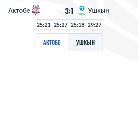
3:1
Актобе
Ушкын
25:21
25:27
25:18
29:27
АКТОБЕ
УШКЫН