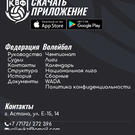
СКАЧАТЬ
ПРИЛОЖЕНИЕ
Федерация
Волейбол
Руководство
Чемпионат
Судьи
Лиги
Контакты
Календарь
Структура
Национальная лига
История
Сборные
Документы
WADA
Политика конфиденциальности
Контакты
г. Астана, ул. E-15, 14
+7 /7172/ 272 396
volleykz@gmail.com
press.volleykz@gmail.com