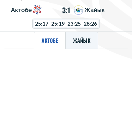
3:1
Актобе
Жайык
25:17
25:19
23:25
28:26
АКТОБЕ
ЖАЙЫК