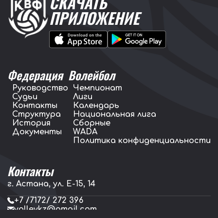
СКАЧАТЬ
ПРИЛОЖЕНИЕ
Федерация
Волейбол
Руководство
Чемпионат
Судьи
Лиги
Контакты
Календарь
Структура
Национальная лига
История
Сборные
Документы
WADA
Политика конфиденциальности
Контакты
г. Астана, ул. E-15, 14
+7 /7172/ 272 396
volleykz@gmail.com
press.volleykz@gmail.com