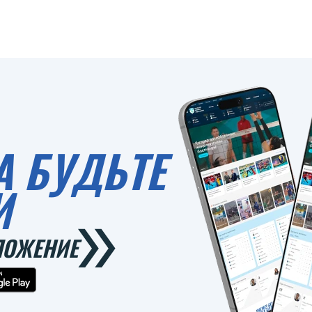
А БУДЬТЕ
И
ЛОЖЕНИЕ