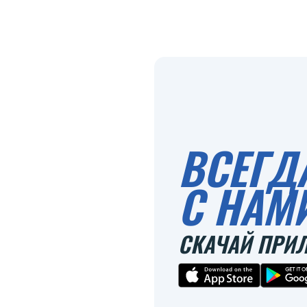
ВСЕГД
С НАМ
СКАЧАЙ ПРИ