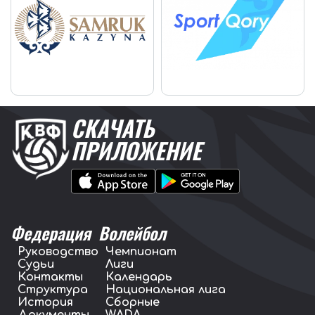
СКАЧАТЬ
ПРИЛОЖЕНИЕ
Федерация
Волейбол
Руководство
Чемпионат
Судьи
Лиги
Контакты
Календарь
Структура
Национальная лига
История
Сборные
Документы
WADA