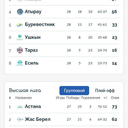
Атырау
56
4
28
18
10
63-37
Буревестник
33
5
28
11
17
41-61
Ушкын
23
6
28
8
20
35-68
Тараз
16
7
28
5
23
24-74
Есиль
14
8
28
5
23
23-73
Высшая лига
Групповой
Плей-офф
#
Название
Игры
Победы
Поражения
+/-
Очки
Астана
73
1
27
25
2
76-12
Жас Берел
62
2
27
21
6
69-32