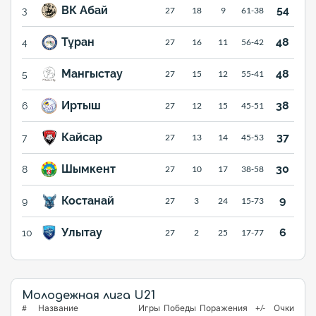
ВК Абай
54
3
27
18
9
61-38
Тұран
48
4
27
16
11
56-42
Мангыстау
48
5
27
15
12
55-41
Иртыш
38
6
27
12
15
45-51
Кайсар
37
7
27
13
14
45-53
Шымкент
30
8
27
10
17
38-58
Костанай
9
9
27
3
24
15-73
Улытау
6
10
27
2
25
17-77
Молодежная лига U21
#
Название
Игры
Победы
Поражения
+/-
Очки