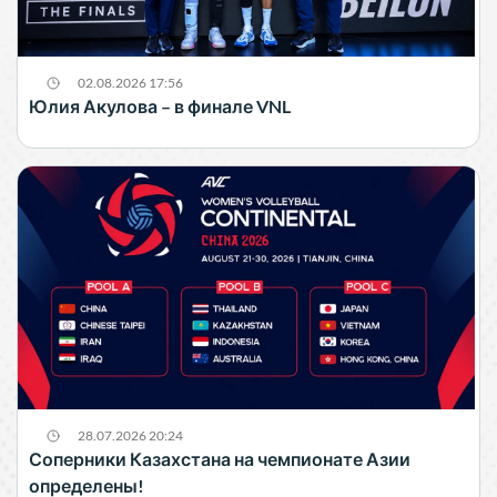
02.08.2026 17:56
Юлия Акулова – в финале VNL
28.07.2026 20:24
Соперники Казахстана на чемпионате Азии
определены!