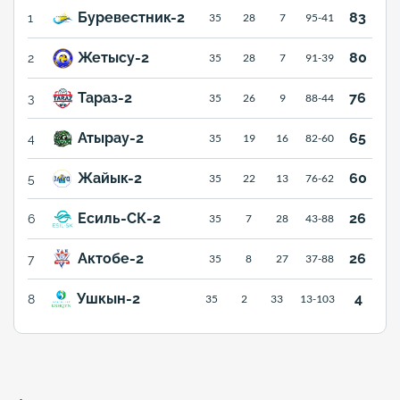
Буревестник-2
83
1
35
28
7
95-41
Жетысу-2
80
2
35
28
7
91-39
Тараз-2
76
3
35
26
9
88-44
Атырау-2
65
4
35
19
16
82-60
Жайык-2
60
5
35
22
13
76-62
Есиль-СК-2
26
6
35
7
28
43-88
Актобе-2
26
7
35
8
27
37-88
Ушкын-2
4
8
35
2
33
13-103