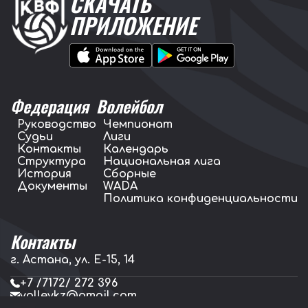
СКАЧАТЬ
ПРИЛОЖЕНИЕ
Федерация
Волейбол
Руководство
Чемпионат
Судьи
Лиги
Контакты
Календарь
Структура
Национальная лига
История
Сборные
Документы
WADA
Политика конфиденциальности
Контакты
г. Астана, ул. E-15, 14
+7 /7172/ 272 396
volleykz@gmail.com
press.volleykz@gmail.com