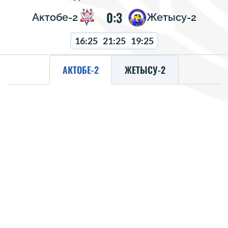
0:3
Актобе-2
Жетысу-2
16:25
21:25
19:25
АКТОБЕ-2
ЖЕТЫСУ-2