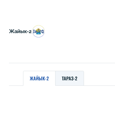
Жайык-2
ЖАЙЫК-2
ТАРАЗ-2