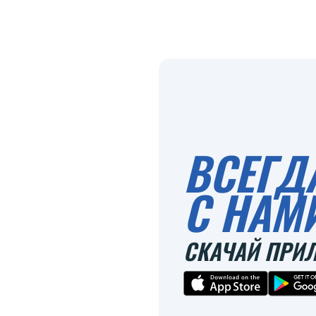
ВСЕГД
С НАМ
СКАЧАЙ ПРИ