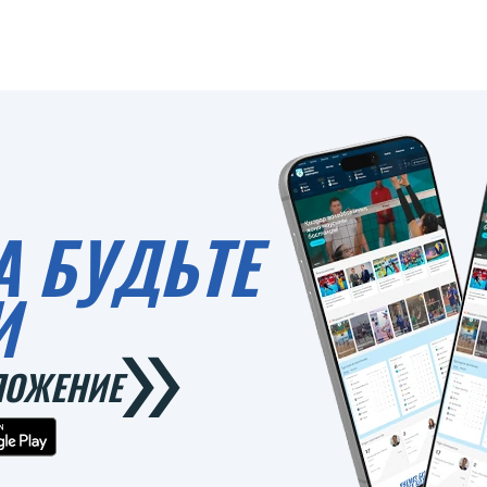
А БУДЬТЕ
И
ЛОЖЕНИЕ