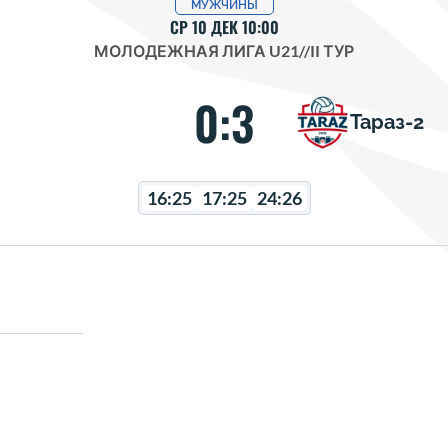
МУЖЧИНЫ
СР 10 ДЕК 10:00
МОЛОДЕЖНАЯ ЛИГА U21
//
II ТУР
0:3
Тараз-2
16:25
17:25
24:26