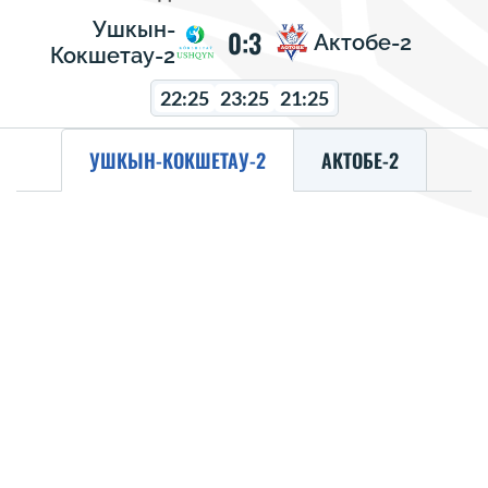
Ушкын-
0:3
Актобе-2
Кокшетау-2
22:25
23:25
21:25
УШКЫН-КОКШЕТАУ-2
АКТОБЕ-2