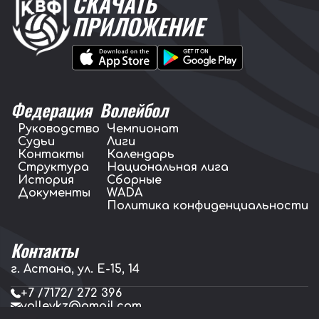
СКАЧАТЬ
ПРИЛОЖЕНИЕ
Федерация
Волейбол
Руководство
Чемпионат
Судьи
Лиги
Контакты
Календарь
Структура
Национальная лига
История
Сборные
Документы
WADA
Политика конфиденциальности
Контакты
г. Астана, ул. E-15, 14
+7 /7172/ 272 396
volleykz@gmail.com
press.volleykz@gmail.com