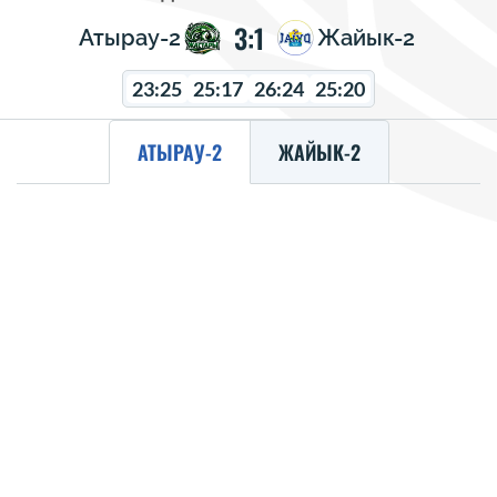
3:1
Атырау-2
Жайык-2
23:25
25:17
26:24
25:20
АТЫРАУ-2
ЖАЙЫК-2