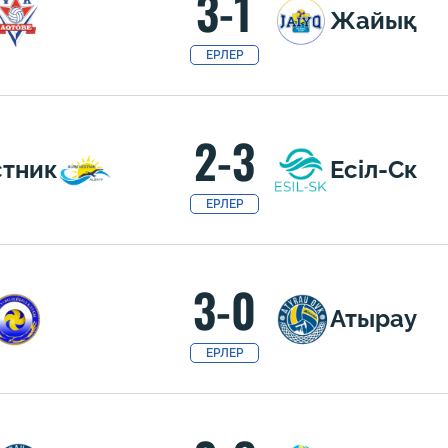
3-1
Жайық
ЕРЛЕР
2-3
стник
Есіл-Ск
ЕРЛЕР
3-0
Атырау
ЕРЛЕР