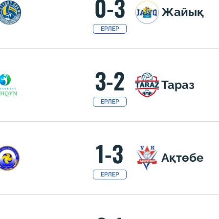
0-3
Жайық
ЕРЛЕР
3-2
Тараз
ЕРЛЕР
1-3
Ақтөбе
ЕРЛЕР