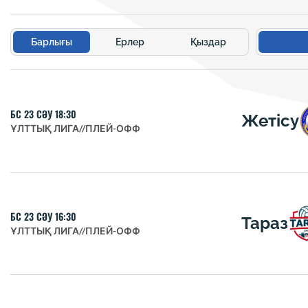
Барлығы
Ерлер
Қыздар
БС 23 СӘУ 18:30
Жетісу
ҰЛТТЫҚ ЛИГА
//
ПЛЕЙ-ОФФ
БС 23 СӘУ 16:30
Тараз
ҰЛТТЫҚ ЛИГА
//
ПЛЕЙ-ОФФ