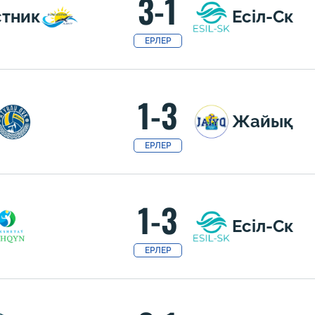
3-1
стник
Есіл-Ск
ЕРЛЕР
1-3
Жайық
ЕРЛЕР
1-3
Есіл-Ск
ЕРЛЕР