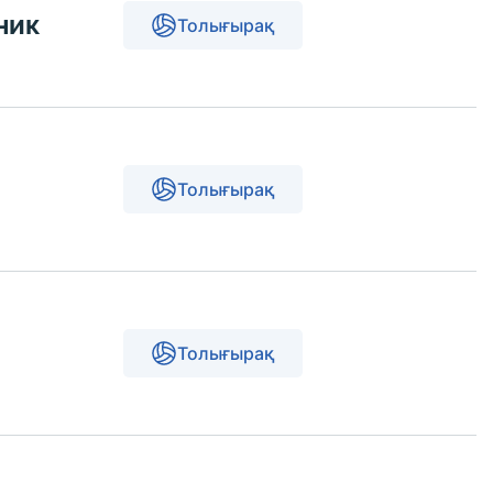
ник
Толығырақ
Толығырақ
Толығырақ