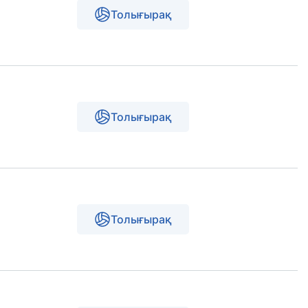
Толығырақ
Толығырақ
Толығырақ