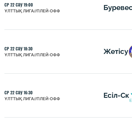
СР 22 СӘУ 19:00
Буреве
ҰЛТТЫҚ ЛИГА
//
ПЛЕЙ-ОФФ
СР 22 СӘУ 18:30
Жетісу
ҰЛТТЫҚ ЛИГА
//
ПЛЕЙ-ОФФ
СР 22 СӘУ 16:30
Есіл-Ск
ҰЛТТЫҚ ЛИГА
//
ПЛЕЙ-ОФФ