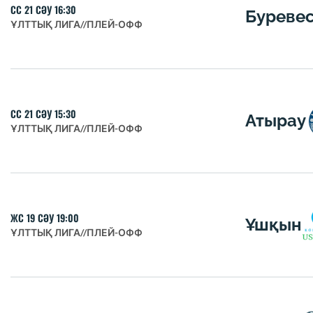
СС 21 СӘУ 16:30
Буреве
ҰЛТТЫҚ ЛИГА
//
ПЛЕЙ-ОФФ
СС 21 СӘУ 15:30
Атырау
ҰЛТТЫҚ ЛИГА
//
ПЛЕЙ-ОФФ
ЖС 19 СӘУ 19:00
Ұшқын
ҰЛТТЫҚ ЛИГА
//
ПЛЕЙ-ОФФ