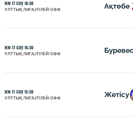
ЖМ 17 СӘУ 18:30
Ақтөбе
ҰЛТТЫҚ ЛИГА
//
ПЛЕЙ-ОФФ
ЖМ 17 СӘУ 16:30
Буреве
ҰЛТТЫҚ ЛИГА
//
ПЛЕЙ-ОФФ
ЖМ 17 СӘУ 15:30
Жетісу
ҰЛТТЫҚ ЛИГА
//
ПЛЕЙ-ОФФ