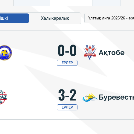
Ішкі
Халықаралық
0-0
Ақтөбе
ЕРЛЕР
3-2
Буревест
ЕРЛЕР