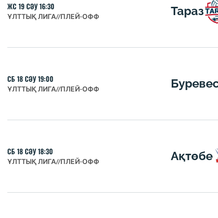
ЖС 19 СӘУ 16:30
Тараз
ҰЛТТЫҚ ЛИГА
//
ПЛЕЙ-ОФФ
СБ 18 СӘУ 19:00
Буреве
ҰЛТТЫҚ ЛИГА
//
ПЛЕЙ-ОФФ
СБ 18 СӘУ 18:30
Ақтөбе
ҰЛТТЫҚ ЛИГА
//
ПЛЕЙ-ОФФ