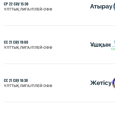
СР 22 СӘУ 15:30
Атырау
ҰЛТТЫҚ ЛИГА
//
ПЛЕЙ-ОФФ
СС 21 СӘУ 19:00
Ұшқын
ҰЛТТЫҚ ЛИГА
//
ПЛЕЙ-ОФФ
СС 21 СӘУ 18:30
Жетісу
ҰЛТТЫҚ ЛИГА
//
ПЛЕЙ-ОФФ