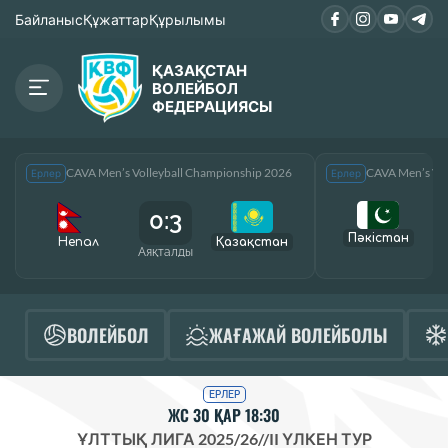
Байланыс
Құжаттар
Құрылымы
ҚАЗАҚСТАН
ВОЛЕЙБОЛ
ФЕДЕРАЦИЯСЫ
CAVA Men’s Volleyball Championship 2026
CAVA Men’s Vol
Ерлер
Ерлер
0:3
Пәкістан
Непал
Қазақcтан
Аяқталды
А
ВОЛЕЙБОЛ
ЖАҒАЖАЙ ВОЛЕЙБОЛЫ
ЕРЛЕР
ЖС 30 ҚАР 18:30
ҰЛТТЫҚ ЛИГА 2025/26
//
II ҮЛКЕН ТУР