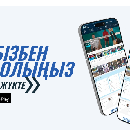
БІЗБЕН
 БОЛЫҢЫЗ
ЖҮКТЕ