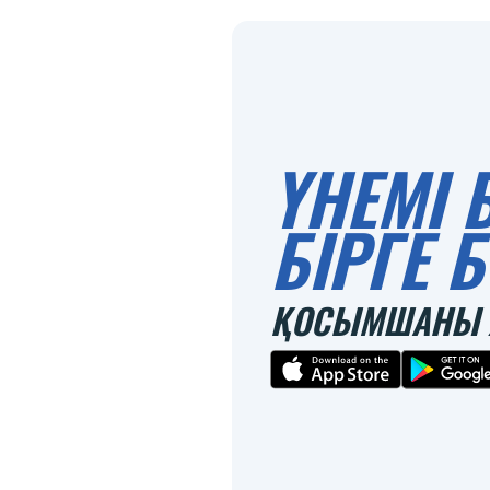
ҮНЕМІ 
БІРГЕ
ҚОСЫМШАНЫ 