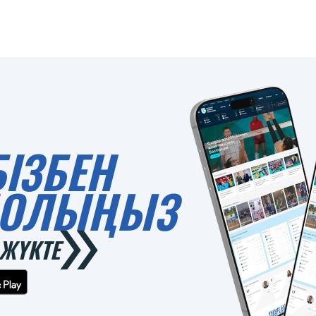
БІЗБЕН
 БОЛЫҢЫЗ
ЖҮКТЕ