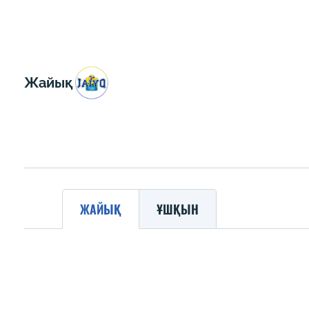
Жайық
ЖАЙЫҚ
ҰШҚЫН