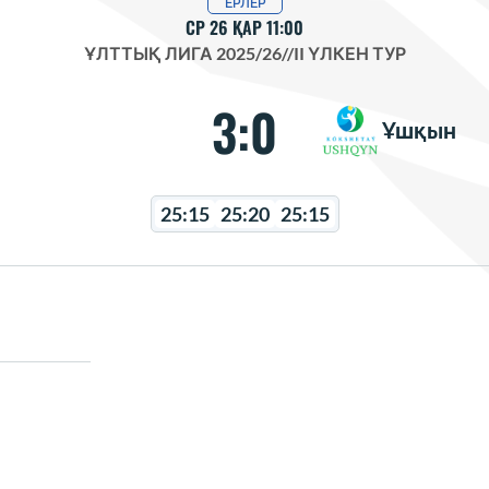
ЕРЛЕР
СР 26 ҚАР 11:00
ҰЛТТЫҚ ЛИГА 2025/26
//
II ҮЛКЕН ТУР
3:0
Ұшқын
25:15
25:20
25:15