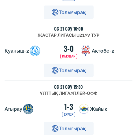
Толығырақ
СС 21 СӘУ 16:00
ЖАСТАР ЛИГАСЫ U21
//
V ТУР
3-0
Қуаныш-2
Ақтөбе-2
ҚЫЗДАР
Толығырақ
СС 21 СӘУ 15:30
ҰЛТТЫҚ ЛИГА
//
ПЛЕЙ-ОФФ
1-3
Атырау
Жайық
ЕРЛЕР
Толығырақ