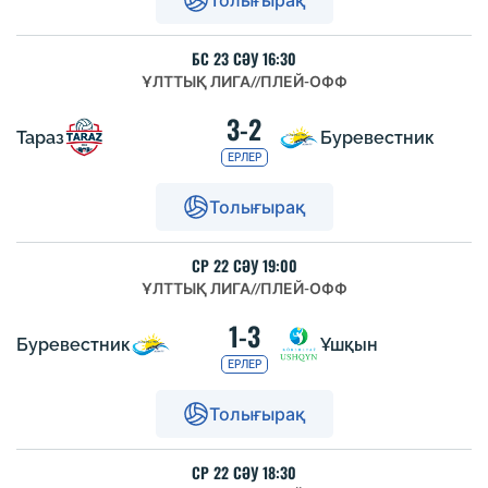
БС 23 СӘУ 16:30
ҰЛТТЫҚ ЛИГА
//
ПЛЕЙ-ОФФ
3-2
Тараз
Буревестник
ЕРЛЕР
Толығырақ
СР 22 СӘУ 19:00
ҰЛТТЫҚ ЛИГА
//
ПЛЕЙ-ОФФ
1-3
Буревестник
Ұшқын
ЕРЛЕР
Толығырақ
СР 22 СӘУ 18:30