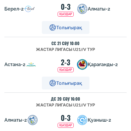
0-3
Берел-2
Алматы-2
ҚЫЗДАР
Толығырақ
СС 21 СӘУ 10:00
ЖАСТАР ЛИГАСЫ U21
//
V ТУР
2-3
Астана-2
Қарағанды-2
ҚЫЗДАР
Толығырақ
ДС 20 СӘУ 16:00
ЖАСТАР ЛИГАСЫ U21
//
V ТУР
0-3
Алматы-2
Қуаныш-2
ҚЫЗДАР