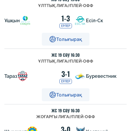
ҰЛТТЫҚ ЛИГА
//
ПЛЕЙ-ОФФ
1-3
Ұшқын
Есіл-Ск
ЕРЛЕР
Толығырақ
ЖС 19 СӘУ 16:30
ҰЛТТЫҚ ЛИГА
//
ПЛЕЙ-ОФФ
3-1
Тараз
Буревестник
ЕРЛЕР
Толығырақ
ЖС 19 СӘУ 16:30
ЖОҒАРҒЫ ЛИГА
//
ПЛЕЙ-ОФФ
3-0