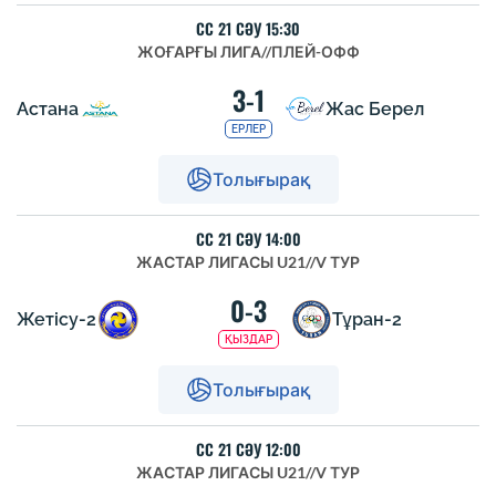
СС 21 СӘУ 15:30
ЖОҒАРҒЫ ЛИГА
//
ПЛЕЙ-ОФФ
3-1
Астана
Жас Берел
ЕРЛЕР
Толығырақ
СС 21 СӘУ 14:00
ЖАСТАР ЛИГАСЫ U21
//
V ТУР
0-3
Жетісу-2
Тұран-2
ҚЫЗДАР
Толығырақ
СС 21 СӘУ 12:00
ЖАСТАР ЛИГАСЫ U21
//
V ТУР