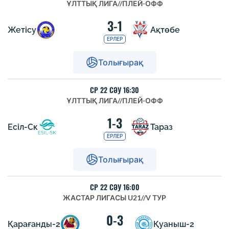
ҰЛТТЫҚ ЛИГА
//
ПЛЕЙ-ОФФ
3-1
Жетісу
Ақтөбе
ЕРЛЕР
Толығырақ
СР 22 СӘУ 16:30
ҰЛТТЫҚ ЛИГА
//
ПЛЕЙ-ОФФ
1-3
Есіл-Ск
Тараз
ЕРЛЕР
Толығырақ
СР 22 СӘУ 16:00
ЖАСТАР ЛИГАСЫ U21
//
V ТУР
0-3
Қарағанды-2
Қуаныш-2