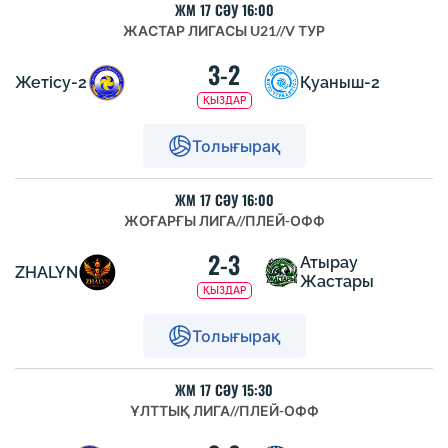
ЖМ 17 СӘУ 16:00
ЖАСТАР ЛИГАСЫ U21
//
V ТУР
3-2
Жетісу-2
Қуаныш-2
ҚЫЗДАР
Толығырақ
ЖМ 17 СӘУ 16:00
ЖОҒАРҒЫ ЛИГА
//
ПЛЕЙ-ОФФ
2-3
Атырау
ZHALYN
Жастары
ҚЫЗДАР
Толығырақ
ЖМ 17 СӘУ 15:30
ҰЛТТЫҚ ЛИГА
//
ПЛЕЙ-ОФФ