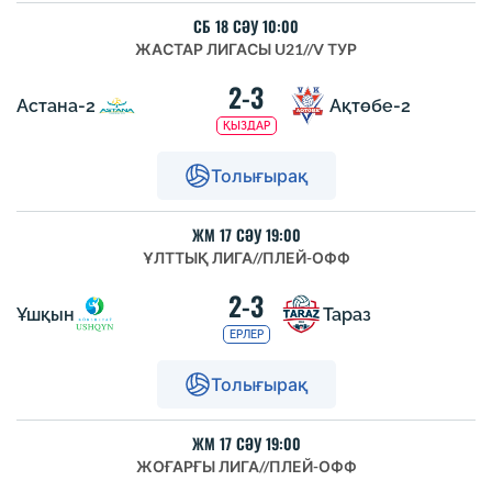
СБ 18 СӘУ 10:00
ЖАСТАР ЛИГАСЫ U21
//
V ТУР
2-3
Астана-2
Ақтөбе-2
ҚЫЗДАР
Толығырақ
ЖМ 17 СӘУ 19:00
ҰЛТТЫҚ ЛИГА
//
ПЛЕЙ-ОФФ
2-3
Ұшқын
Тараз
ЕРЛЕР
Толығырақ
ЖМ 17 СӘУ 19:00
ЖОҒАРҒЫ ЛИГА
//
ПЛЕЙ-ОФФ