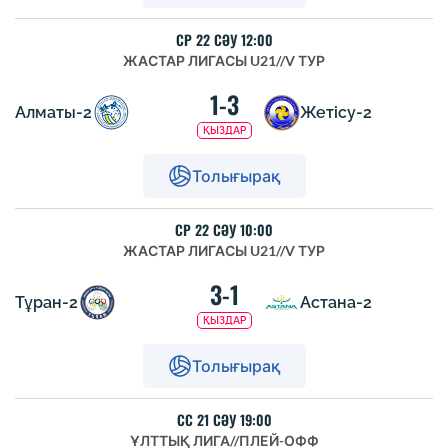
СР 22 СӘУ 12:00
ЖАСТАР ЛИГАСЫ U21
//
V ТУР
1-3
Алматы-2
Жетісу-2
ҚЫЗДАР
Толығырақ
СР 22 СӘУ 10:00
ЖАСТАР ЛИГАСЫ U21
//
V ТУР
3-1
Тұран-2
Астана-2
ҚЫЗДАР
Толығырақ
СС 21 СӘУ 19:00
ҰЛТТЫҚ ЛИГА
//
ПЛЕЙ-ОФФ