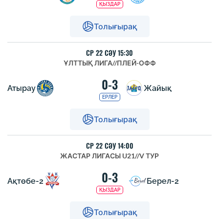
ҚЫЗДАР
Толығырақ
СР 22 СӘУ 15:30
ҰЛТТЫҚ ЛИГА
//
ПЛЕЙ-ОФФ
0-3
Атырау
Жайық
ЕРЛЕР
Толығырақ
СР 22 СӘУ 14:00
ЖАСТАР ЛИГАСЫ U21
//
V ТУР
0-3
Ақтөбе-2
Берел-2
ҚЫЗДАР
Толығырақ