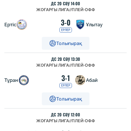
ДС 20 СӘУ 14:00
ЖОҒАРҒЫ ЛИГА
//
ПЛЕЙ-ОФФ
3-0
Ертіс
Ұлытау
ЕРЛЕР
Толығырақ
ДС 20 СӘУ 13:30
ЖОҒАРҒЫ ЛИГА
//
ПЛЕЙ-ОФФ
3-1
Тұран
Абай
ЕРЛЕР
Толығырақ
ДС 20 СӘУ 12:00
ЖОҒАРҒЫ ЛИГА
//
ПЛЕЙ-ОФФ