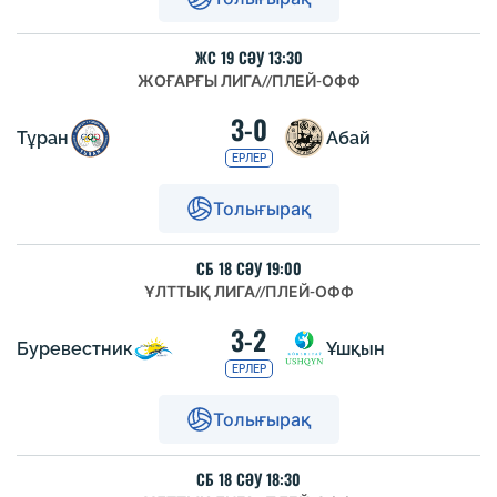
ЖС 19 СӘУ 13:30
ЖОҒАРҒЫ ЛИГА
//
ПЛЕЙ-ОФФ
3-0
Тұран
Абай
ЕРЛЕР
Толығырақ
СБ 18 СӘУ 19:00
ҰЛТТЫҚ ЛИГА
//
ПЛЕЙ-ОФФ
3-2
Буревестник
Ұшқын
ЕРЛЕР
Толығырақ
СБ 18 СӘУ 18:30