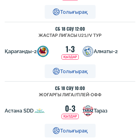
Толығырақ
СБ 18 СӘУ 12:00
ЖАСТАР ЛИГАСЫ U21
//
V ТУР
1-3
Қарағанды-2
Алматы-2
ҚЫЗДАР
Толығырақ
СБ 18 СӘУ 10:00
ЖОҒАРҒЫ ЛИГА
//
ПЛЕЙ-ОФФ
0-3
Астана SDD
Тараз
ҚЫЗДАР
Толығырақ