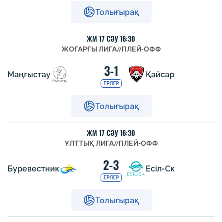
Толығырақ
ЖМ 17 СӘУ 16:30
ЖОҒАРҒЫ ЛИГА
//
ПЛЕЙ-ОФФ
3-1
Маңғыстау
Қайсар
ЕРЛЕР
Толығырақ
ЖМ 17 СӘУ 16:30
ҰЛТТЫҚ ЛИГА
//
ПЛЕЙ-ОФФ
2-3
Буревестник
Есіл-Ск
ЕРЛЕР
Толығырақ