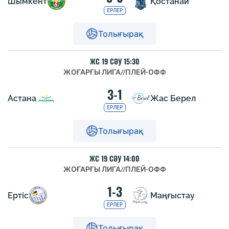
Шымкент
Қостанай
ЕРЛЕР
Толығырақ
ЖС 19 СӘУ 15:30
ЖОҒАРҒЫ ЛИГА
//
ПЛЕЙ-ОФФ
3-1
Астана
Жас Берел
ЕРЛЕР
Толығырақ
ЖС 19 СӘУ 14:00
ЖОҒАРҒЫ ЛИГА
//
ПЛЕЙ-ОФФ
1-3
Ертіс
Маңғыстау
ЕРЛЕР
Толығырақ