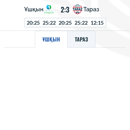
2:3
Ұшқын
Тараз
20:25
25:22
20:25
25:22
12:15
ҰШҚЫН
ТАРАЗ