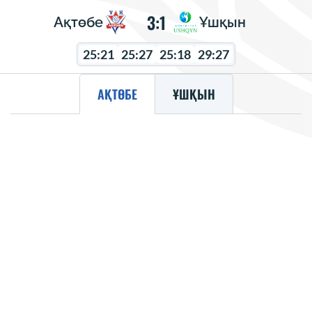
3:1
Ақтөбе
Ұшқын
25:21
25:27
25:18
29:27
АҚТӨБЕ
ҰШҚЫН