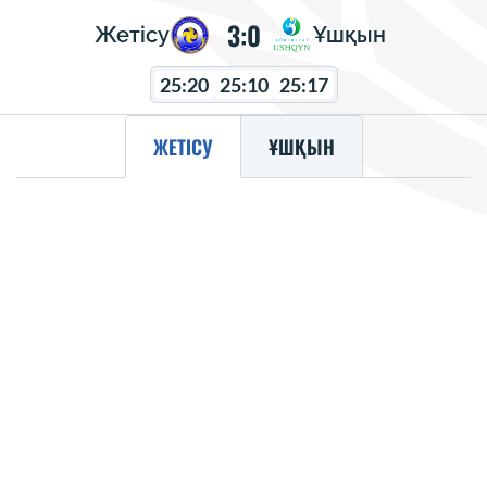
3:0
Жетісу
Ұшқын
25:20
25:10
25:17
ЖЕТІСУ
ҰШҚЫН