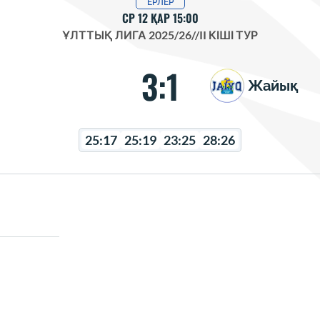
ЕРЛЕР
СР 12 ҚАР 15:00
ҰЛТТЫҚ ЛИГА 2025/26
//
II КІШІ ТУР
3:1
Жайық
25:17
25:19
23:25
28:26