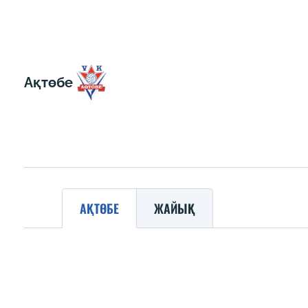
Ақтөбе
АҚТӨБЕ
ЖАЙЫҚ