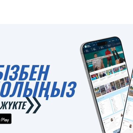
БІЗБЕН
 БОЛЫҢЫЗ
ЖҮКТЕ