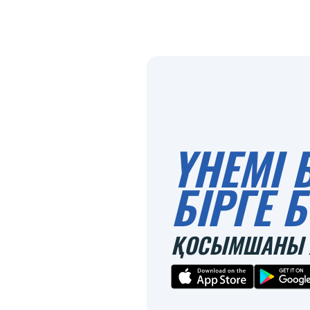
ҮНЕМІ 
БІРГЕ
ҚОСЫМШАНЫ 