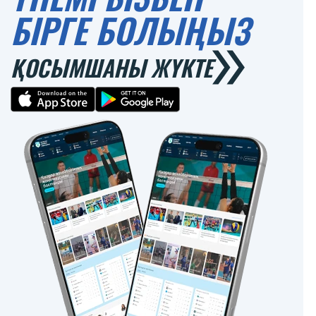
БІРГЕ БОЛЫҢЫЗ
ҚОСЫМШАНЫ ЖҮКТЕ