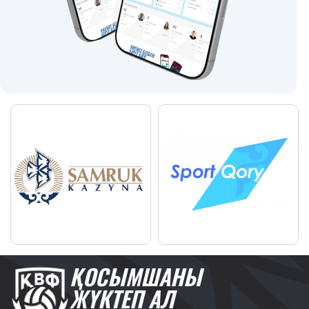
ҚОСЫМШАНЫ
ЖҮКТЕП АЛ