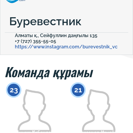
Буревестник
Алматы қ., Сейфуллин даңғылы 135
+7 (727) 355-55-05
https://www.instagram.com/burevestnik_vc
Команда құрамы
23
21
Димаш Кабдулов
Александр Измайлов