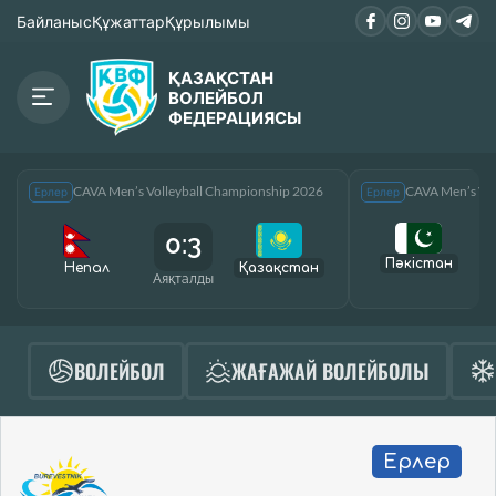
Байланыс
Құжаттар
Құрылымы
ҚАЗАҚСТАН
ВОЛЕЙБОЛ
ФЕДЕРАЦИЯСЫ
CAVA Men’s Volleyball Championship 2026
CAVA Men’s Vol
Ерлер
Ерлер
0:3
Пәкістан
Непал
Қазақcтан
Аяқталды
А
ВОЛЕЙБОЛ
ЖАҒАЖАЙ ВОЛЕЙБОЛЫ
Ерлер