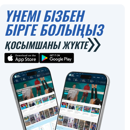
0
ҮНЕМІ БІЗБЕН
БІРГЕ БОЛЫҢЫЗ
ҚОСЫМШАНЫ ЖҮКТЕ