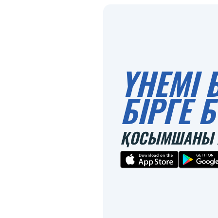
ҮНЕМІ 
БІРГЕ
ҚОСЫМШАНЫ 