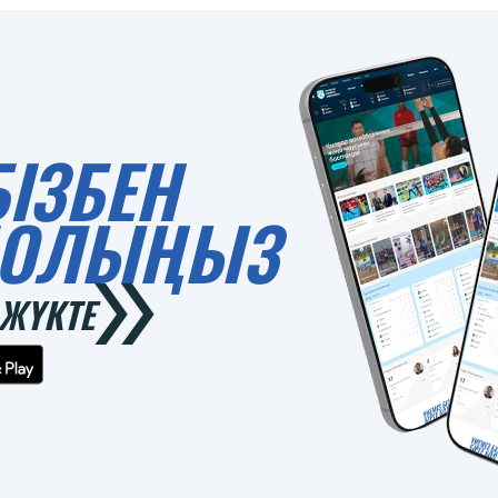
БІЗБЕН
 БОЛЫҢЫЗ
ЖҮКТЕ