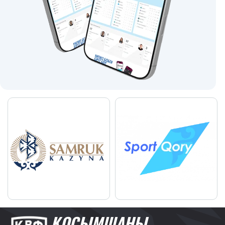
ҚОСЫМШАНЫ