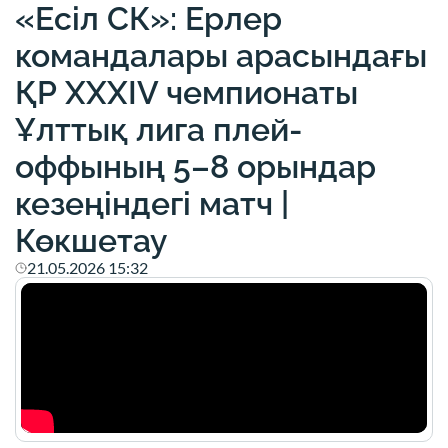
«Есіл СК»: Ерлер
командалары арасындағы
ҚР XXXIV чемпионаты
Ұлттық лига плей-
оффының 5–8 орындар
кезеңіндегі матч |
Көкшетау
21.05.2026 15:32