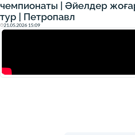
чемпионаты | Әйелдер жоғар
тур | Петропавл
21.05.2026 15:09