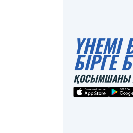
ҮНЕМІ 
БІРГЕ
ҚОСЫМШАНЫ 