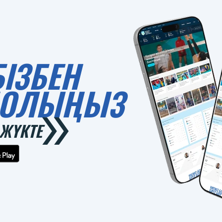
БІЗБЕН
 БОЛЫҢЫЗ
ЖҮКТЕ