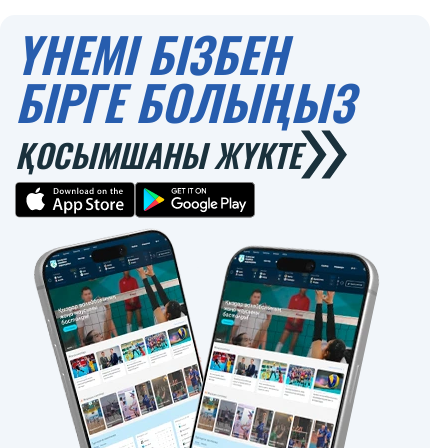
0
ҮНЕМІ БІЗБЕН
БІРГЕ БОЛЫҢЫЗ
ҚОСЫМШАНЫ ЖҮКТЕ