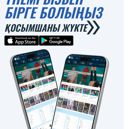
БІРГЕ БОЛЫҢЫЗ
ҚОСЫМШАНЫ ЖҮКТЕ