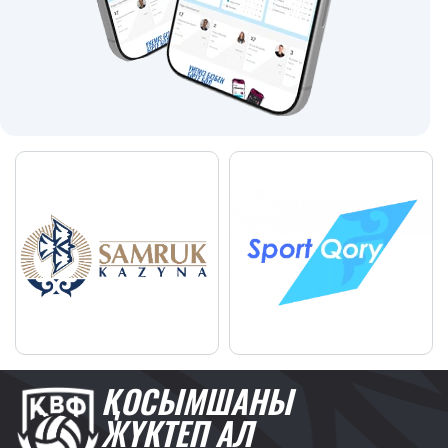
ҚОСЫМШАНЫ
ЖҮКТЕП АЛ