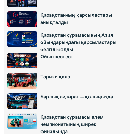
Қазақстанның қарсыластары
анықталды
Қазақстан құрамасының Азия
ойындарындағы қарсыластары
белгілі болды
Ойын кестесі
Тарихи қола!
Барлық ақпарат — қолыңызда
Қазақстан құрамасы әлем
чемпионатының ширек
финалында