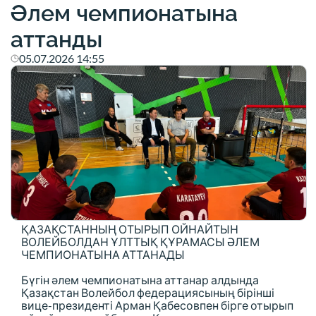
Әлем чемпионатына
аттанды
05.07.2026 14:55
ҚАЗАҚСТАННЫҢ ОТЫРЫП ОЙНАЙТЫН
ВОЛЕЙБОЛДАН ҰЛТТЫҚ ҚҰРАМАСЫ ӘЛЕМ
ЧЕМПИОНАТЫНА АТТАНАДЫ
Бүгін әлем чемпионатына аттанар алдында
Қазақстан Волейбол федерациясының бірінші
вице-президенті Арман Қабесовпен бірге отырып