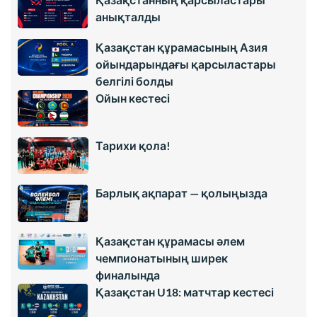
анықталды
Қазақстан құрамасының Азия
ойындарындағы қарсыластары
белгілі болды
Ойын кестесі
Тарихи қола!
Барлық ақпарат — қолыңызда
Қазақстан құрамасы әлем
чемпионатының ширек
финалында
Қазақстан U18: матчтар кестесі