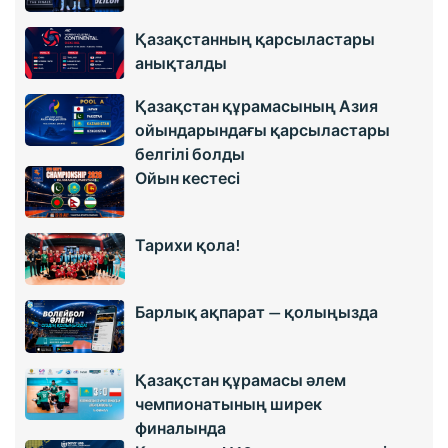
Қазақстанның қарсыластары
анықталды
Қазақстан құрамасының Азия
ойындарындағы қарсыластары
белгілі болды
Ойын кестесі
Тарихи қола!
Барлық ақпарат — қолыңызда
Қазақстан құрамасы әлем
чемпионатының ширек
финалында