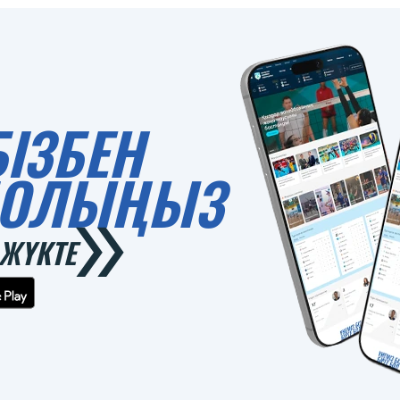
БІЗБЕН
 БОЛЫҢЫЗ
ЖҮКТЕ