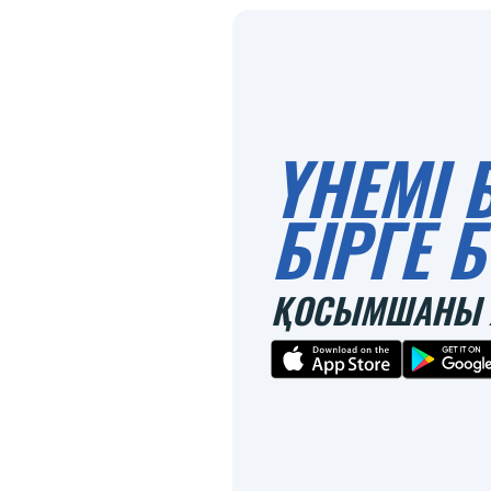
ҮНЕМІ 
БІРГЕ
ҚОСЫМШАНЫ 