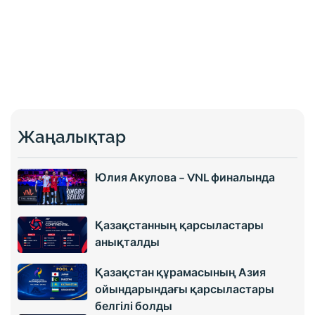
Жаңалықтар
Юлия Акулова – VNL финалында
Қазақстанның қарсыластары
анықталды
Қазақстан құрамасының Азия
ойындарындағы қарсыластары
белгілі болды