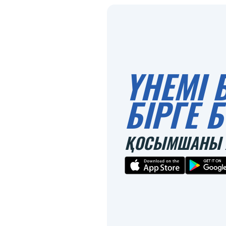
ҮНЕМІ 
БІРГЕ
ҚОСЫМШАНЫ 