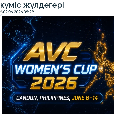
күміс жүлдегері
02.06.2026 09:29