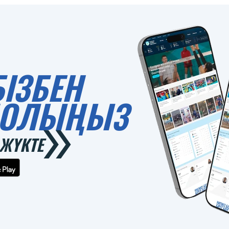
БІЗБЕН
 БОЛЫҢЫЗ
ЖҮКТЕ