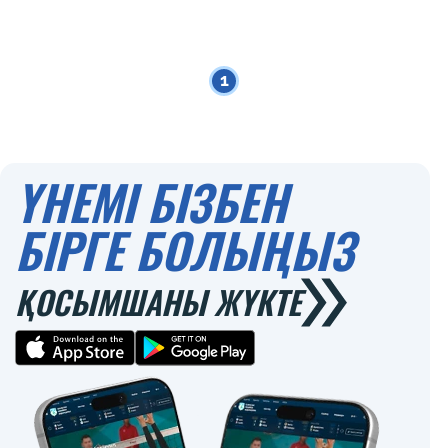
1
ҮНЕМІ БІЗБЕН
БІРГЕ БОЛЫҢЫЗ
ҚОСЫМШАНЫ ЖҮКТЕ