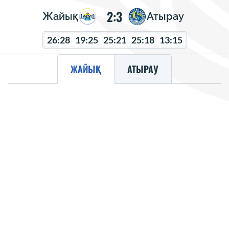
2:3
Жайық
Атырау
26:28
19:25
25:21
25:18
13:15
ЖАЙЫҚ
АТЫРАУ