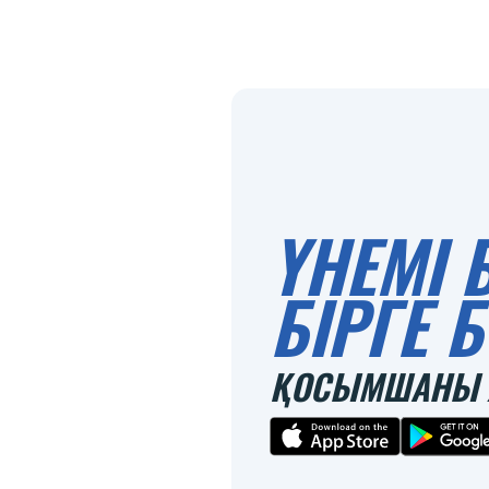
ҮНЕМІ 
БІРГЕ
ҚОСЫМШАНЫ 