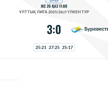
ЕРЛЕР
ЖС 26 ҚАЗ 11:00
ҰЛТТЫҚ ЛИГА 2025/26
//
I ҮЛКЕН ТУР
3:0
Буревест
25:21
27:25
25:17