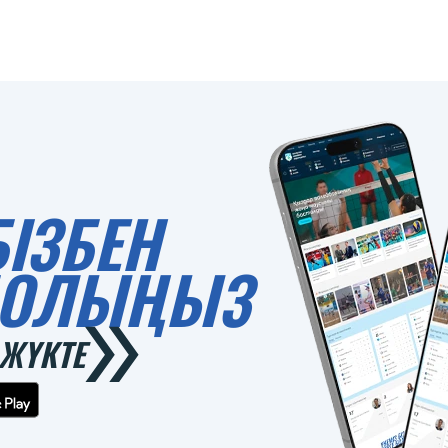
БІЗБЕН
 БОЛЫҢЫЗ
ЖҮКТЕ