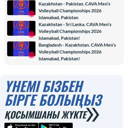
Kazakhstan - Pakistan. CAVA Men’s
Volleyball Championships 2026
Islamabad, Pakistan
Kazakhstan - Sri Lanka. CAVA Men’s
Volleyball Championships 2026
Islamabad, Pakistan!
Bangladesh - Kazakhstan. CAVA Men’s
Volleyball Championships 2026
Islamabad, Pakistan!
ҮНЕМІ БІЗБЕН
БІРГЕ БОЛЫҢЫЗ
ҚОСЫМШАНЫ ЖҮКТЕ