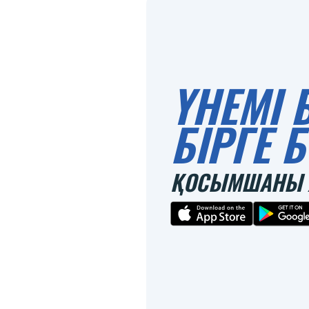
ҮНЕМІ 
БІРГЕ
ҚОСЫМШАНЫ 