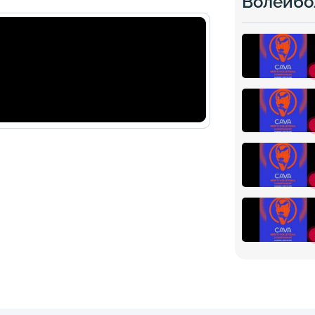
Волейбо