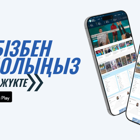
БІЗБЕН
 БОЛЫҢЫЗ
ЖҮКТЕ