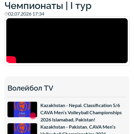
Чемпионаты | I тур
02.07.2026 17:34
Волейбол TV
Kazakhstan - Nepal. Classification 5/6
CAVA Men’s Volleyball Championships
2026 Islamabad, Pakistan!
Kazakhstan - Pakistan. CAVA Men’s
Volleyball Championships 2026