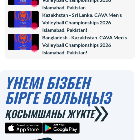
Islamabad, Pakistan
Kazakhstan - Sri Lanka. CAVA Men’s
Volleyball Championships 2026
Islamabad, Pakistan!
Bangladesh - Kazakhstan. CAVA Men’s
Volleyball Championships 2026
Islamabad, Pakistan!
ҮНЕМІ БІЗБЕН
БІРГЕ БОЛЫҢЫЗ
ҚОСЫМШАНЫ ЖҮКТЕ